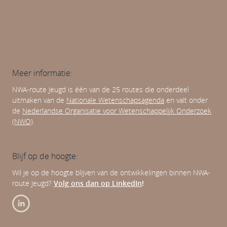
Meer informatie:
NWA-route Jeugd is één van de 25 routes die onderdeel
uitmaken van de
Nationale Wetenschapsagenda
en valt onder
de
Nederlandse Organisatie voor Wetenschappelijk Onderzoek
(NWO)
.
Blijf op de hoogte:
Wil je op de hoogte blijven van de ontwikkelingen binnen NWA-
route Jeugd?
Volg ons dan op LinkedIn
!