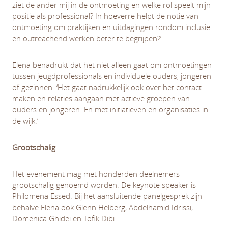
ziet de ander mij in de ontmoeting en welke rol speelt mijn
positie als professional? In hoeverre helpt de notie van
ontmoeting om praktijken en uitdagingen rondom inclusie
en outreachend werken beter te begrijpen?’
Elena benadrukt dat het niet alleen gaat om ontmoetingen
tussen jeugdprofessionals en individuele ouders, jongeren
of gezinnen. ‘Het gaat nadrukkelijk ook over het contact
maken en relaties aangaan met actieve groepen van
ouders en jongeren. En met initiatieven en organisaties in
de wijk.’
Grootschalig
Het evenement mag met honderden deelnemers
grootschalig genoemd worden. De keynote speaker is
Philomena Essed. Bij het aansluitende panelgesprek zijn
behalve Elena ook Glenn Helberg, Abdelhamid Idrissi,
Domenica Ghidei en Tofik Dibi.