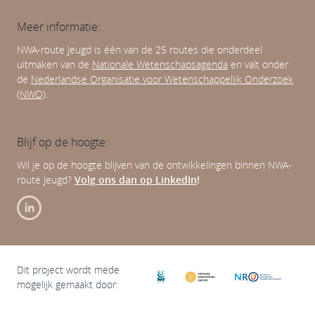
Meer informatie:
NWA-route Jeugd is één van de 25 routes die onderdeel
uitmaken van de
Nationale Wetenschapsagenda
en valt onder
de
Nederlandse Organisatie voor Wetenschappelijk Onderzoek
(NWO)
.
Blijf op de hoogte:
Wil je op de hoogte blijven van de ontwikkelingen binnen NWA-
route Jeugd?
Volg ons dan op LinkedIn
!
Dit project wordt mede
mogelijk gemaakt door: