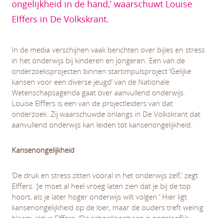
ongelijkheid in de hand,’ waarschuwt Louise
Elffers in De Volkskrant.
In de media verschijnen vaak berichten over bijles en stress
in het onderwijs bij kinderen en jongeren. Een van de
onderzoeksprojecten binnen startimpulsproject ‘Gelijke
kansen voor een diverse jeugd’ van de Nationale
Wetenschapsagenda gaat over aanvullend onderwijs.
Louise Elffers is een van de projectleiders van dat
onderzoek. Zij waarschuwde onlangs in De Volkskrant dat
aanvullend onderwijs kan leiden tot kansenongelijkheid.
Kansenongelijkheid
‘De druk en stress zitten vooral in het onderwijs zelf,’ zegt
Elffers. ‘Je moet al heel vroeg laten zien dat je bij de top
hoort, als je later hoger onderwijs wilt volgen.’ Hier ligt
kansenongelijkheid op de loer, maar de ouders treft weinig
blaam, aldus Elffers. ‘De schoolloopbaan is ongelooflijk