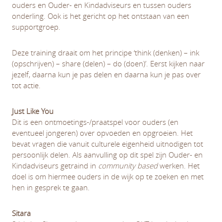
ouders en Ouder- en Kindadviseurs en tussen ouders
onderling. Ook is het gericht op het ontstaan van een
supportgroep.
Deze training draait om het principe ‘think (denken) – ink
(opschrijven) – share (delen) – do (doen)’. Eerst kijken naar
jezelf, daarna kun je pas delen en daarna kun je pas over
tot actie.
Just Like You
Dit is een ontmoetings-/praatspel voor ouders (en
eventueel jongeren) over opvoeden en opgroeien. Het
bevat vragen die vanuit culturele eigenheid uitnodigen tot
persoonlijk delen. Als aanvulling op dit spel zijn Ouder- en
Kindadviseurs getraind in
community based
werken. Het
doel is om hiermee ouders in de wijk op te zoeken en met
hen in gesprek te gaan.
Sitara