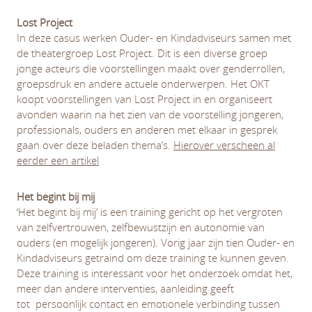
Lost Project
In deze casus werken Ouder- en Kindadviseurs samen met
de theatergroep Lost Project. Dit is een diverse groep
jonge acteurs die voorstellingen maakt over genderrollen,
groepsdruk en andere actuele onderwerpen. Het OKT
koopt voorstellingen van Lost Project in en organiseert
avonden waarin na het zien van de voorstelling jongeren,
professionals, ouders en anderen met elkaar in gesprek
gaan over deze beladen thema’s.
Hierover verscheen al
eerder een artikel
Het begint bij mij
‘Het begint bij mij’ is een training gericht op het vergroten
van zelfvertrouwen, zelfbewustzijn en autonomie van
ouders (en mogelijk jongeren). Vorig jaar zijn tien Ouder- en
Kindadviseurs getraind om deze training te kunnen geven.
Deze training is interessant voor het onderzoek omdat het,
meer dan andere interventies, aanleiding geeft
tot persoonlijk contact en emotionele verbinding tussen