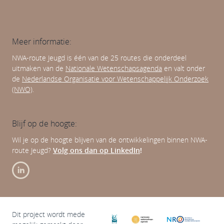
Meer informatie:
NWA-route Jeugd is één van de 25 routes die onderdeel
uitmaken van de
Nationale Wetenschapsagenda
en valt onder
de
Nederlandse Organisatie voor Wetenschappelijk Onderzoek
(NWO)
.
Blijf op de hoogte:
Wil je op de hoogte blijven van de ontwikkelingen binnen NWA-
route Jeugd?
Volg ons dan op LinkedIn
!
Dit project wordt mede