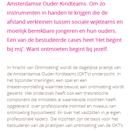
Amsterdamse Ouder-Kindteams. Om zo
instrumenten in handen te krijgen die de
afstand verkleinen tussen sociale wijkteams en
moeilijk bereikbare jongeren en hun ouders.
Een van de bestudeerde cases heet ‘Het begint
bij mij’. Want ontmoeten begint bij jezelf.
In ‘Kracht van Ontmoeting’ wordt de dagelijkse praktijk van
de Amsterdamse Ouder-Kindteams (OKT’s) onderzocht. In
het bijzonder trainingen, een spel en een
theatervoorstelling waarmee bewust aan ontmoeting wordt
gewerkt. Het onderzoek heeft ook een theoretische
component die inmiddels al waardevolle inzichten heeft
opgeleverd: over professionele intimiteit en niveaus van
ontmoeting bijvoorbeeld. En over het vastzitten in je eigen
professionele kaders. Die inzichten zijn de basis voor het
bestuderen van de praktijken van ontmoeting van de OKT’s: