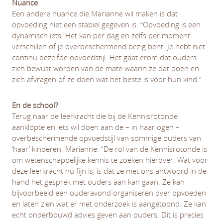
Nuance
Een andere nuance die Marianne wil maken is dat
opvoeding niet een stabiel gegeven is: “Opvoeding is een
dynamisch iets. Het kan per dag en zelfs per moment
verschillen of je overbeschermend bezig bent. Je hebt niet
continu dezelfde opvoedstijl. Het gaat erom dat ouders
zich bewust worden van de mate waarin ze dat doen en
zich afvragen of ze doen wat het beste is voor hun kind.”
En de school?
Terug naar de leerkracht die bij de Kennisrotonde
aanklopte en iets wil doen aan de – in haar ogen –
overbeschermende opvoedstijl van sommige ouders van
‘haar’ kinderen. Marianne: “De rol van de Kennisrotonde is
om wetenschappelijke kennis te zoeken hierover. Wat voor
deze leerkracht nu fijn is, is dat ze met ons antwoord in de
hand het gesprek met ouders aan kan gaan. Ze kan
bijvoorbeeld een ouderavond organiseren over opvoeden
en laten zien wat er met onderzoek is aangetoond. Ze kan
echt onderbouwd advies geven aan ouders. Dit is precies