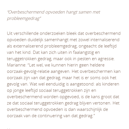
“Overbeschermend opvoeden hangt samen met
probleemgedrag”
Uit verschillende onderzoeken bleek dat overbeschermend
opvoeden duidelijk samenhangt met zowel internaliserend
als externaliserend probleemgedrag, ongeacht de leeftijd
van het kind. Dat kan zich uiten in faalangstig en
teruggetrokken gedrag, maar ook in pesten en agressie.
Marianne: “Let wel, we kunnen hierin geen heldere
oorzaak-gevolg-relatie aangeven. Het overbeschermen kan
oorzaak zijn van dat gedrag, maar het is er soms ook het
gevolg van. Wat wel eenduidig is aangetoond: als kinderen
op jonge leeftijd sociaal teruggetrokken zijn en
overbeschermend worden opgevoed, is de kans groot dat
ze dat sociaal teruggetrokken gedrag blijven vertonen. Het
overbeschermend opvoeden is dan waarschijnlijk de
oorzaak van de continuering van dat gedrag.”