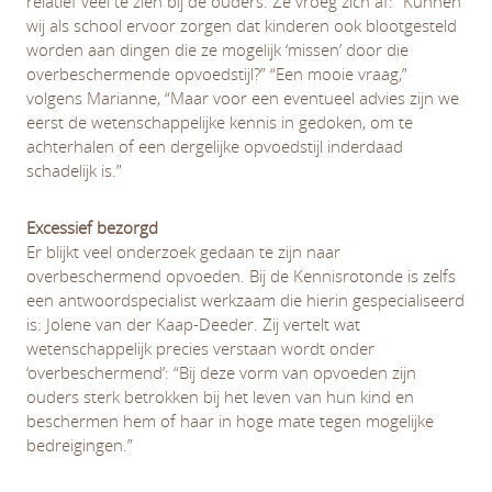
relatief veel te zien bij de ouders. Ze vroeg zich af: “Kunnen
wij als school ervoor zorgen dat kinderen ook blootgesteld
worden aan dingen die ze mogelijk ‘missen’ door die
overbeschermende opvoedstijl?” “Een mooie vraag,”
volgens Marianne, “Maar voor een eventueel advies zijn we
eerst de wetenschappelijke kennis in gedoken, om te
achterhalen of een dergelijke opvoedstijl inderdaad
schadelijk is.”
Excessief bezorgd
Er blijkt veel onderzoek gedaan te zijn naar
overbeschermend opvoeden. Bij de Kennisrotonde is zelfs
een antwoordspecialist werkzaam die hierin gespecialiseerd
is: Jolene van der Kaap-Deeder. Zij vertelt wat
wetenschappelijk precies verstaan wordt onder
‘overbeschermend’: “Bij deze vorm van opvoeden zijn
ouders sterk betrokken bij het leven van hun kind en
beschermen hem of haar in hoge mate tegen mogelijke
bedreigingen.”