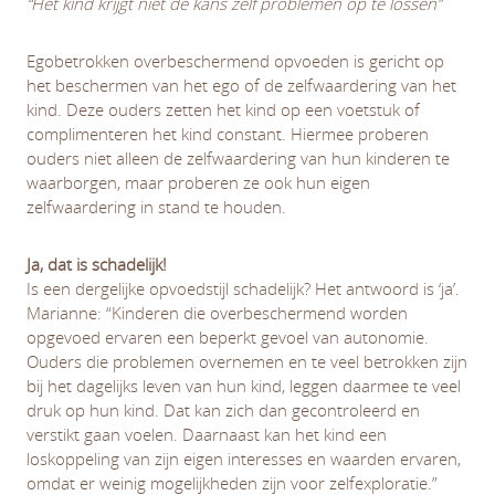
“Het kind krijgt niet de kans zelf problemen op te lossen”
Egobetrokken overbeschermend opvoeden is gericht op
het beschermen van het ego of de zelfwaardering van het
kind. Deze ouders zetten het kind op een voetstuk of
complimenteren het kind constant. Hiermee proberen
ouders niet alleen de zelfwaardering van hun kinderen te
waarborgen, maar proberen ze ook hun eigen
zelfwaardering in stand te houden.
Ja, dat is schadelijk!
Is een dergelijke opvoedstijl schadelijk? Het antwoord is ‘ja’.
Marianne: “Kinderen die overbeschermend worden
opgevoed ervaren een beperkt gevoel van autonomie.
Ouders die problemen overnemen en te veel betrokken zijn
bij het dagelijks leven van hun kind, leggen daarmee te veel
druk op hun kind. Dat kan zich dan gecontroleerd en
verstikt gaan voelen. Daarnaast kan het kind een
loskoppeling van zijn eigen interesses en waarden ervaren,
omdat er weinig mogelijkheden zijn voor zelfexploratie.”