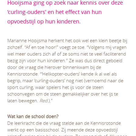
Hooijsma ging op zoek naar kennis over deze
‘curling-ouders’ en het effect van hun
opvoedstijl op hun kinderen.
Marianne Hooijsma herkent het ook wel een klein beetje bij
zichzelf. “Af en toe hoor!” voegt ze toe. “Volgens mij vragen
wel meer ouders zich af of ze soms niet te veel faciliterend
bezig zijn voor hun kinderen.” Ze was dus direct geboeid
door de vraag die hierover binnenkwam bij de
Kennisrotonde. “’Helikopter-ouders’ kende ik al wel als
begrip, maar ‘curling-ouders’ nog niet (vernoemd naar de
sport curling, waar spelers het ijs voor de steen
schoonvegen om de steen gemakkelijker over het ijs te
laten bewegen.
Red
.).”
Wat kan de school doen?
De leerkracht die de vraag stelde aan de Kennisrotonde
werkt op een basisschool. Zij meende deze opvoedstijl