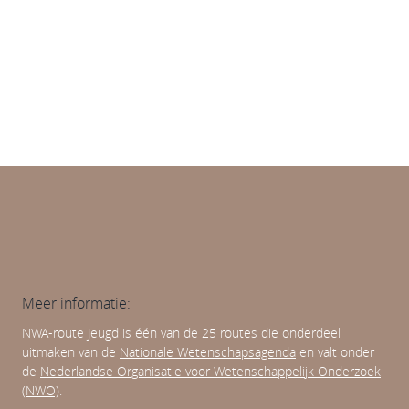
Diversiteit en (on)gelijkheid
Leren en ontwikkelen
Normativiteit van opvoeding en onderwijs
Meer informatie:
NWA-route Jeugd is één van de 25 routes die onderdeel
uitmaken van de
Nationale Wetenschapsagenda
en valt onder
de
Nederlandse Organisatie voor Wetenschappelijk Onderzoek
(NWO)
.