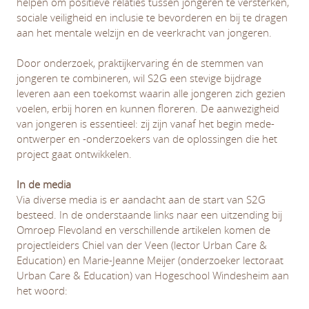
helpen om positieve relaties tussen jongeren te versterken,
sociale veiligheid en inclusie te bevorderen en bij te dragen
aan het mentale welzijn en de veerkracht van jongeren.
Door onderzoek, praktijkervaring én de stemmen van
jongeren te combineren, wil S2G een stevige bijdrage
leveren aan een toekomst waarin alle jongeren zich gezien
voelen, erbij horen en kunnen floreren. De aanwezigheid
van jongeren is essentieel: zij zijn vanaf het begin mede-
ontwerper en -onderzoekers van de oplossingen die het
project gaat ontwikkelen.
In de media
Via diverse media is er aandacht aan de start van S2G
besteed. In de onderstaande links naar een uitzending bij
Omroep Flevoland en verschillende artikelen komen de
projectleiders Chiel van der Veen (lector Urban Care &
Education) en Marie-Jeanne Meijer (onderzoeker lectoraat
Urban Care & Education) van Hogeschool Windesheim aan
het woord: