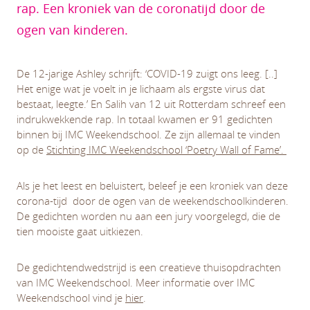
rap. Een kroniek van de coronatijd door de
ogen van kinderen.
De 12-jarige Ashley schrijft: ‘COVID-19 zuigt ons leeg. [..]
Het enige wat je voelt in je lichaam als ergste virus dat
bestaat, leegte.’ En Salih van 12 uit Rotterdam schreef een
indrukwekkende rap. In totaal kwamen er 91 gedichten
binnen bij IMC Weekendschool. Ze zijn allemaal te vinden
op de
Stichting IMC Weekendschool ‘Poetry Wall of Fame’.
Als je het leest en beluistert, beleef je een kroniek van deze
corona-tijd door de ogen van de weekendschoolkinderen.
De gedichten worden nu aan een jury voorgelegd, die de
tien mooiste gaat uitkiezen.
De gedichtendwedstrijd is een creatieve thuisopdrachten
van IMC Weekendschool. Meer informatie over IMC
Weekendschool vind je
hier
.