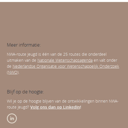
Meer informatie:
NWA-route Jeugd is één van de 25 routes die onderdeel
uitmaken van de
Nationale Wetenschapsagenda
en valt onder
de
Nederlandse Organisatie voor Wetenschappelijk Onderzoek
(NWO)
.
Blijf op de hoogte:
Wil je op de hoogte blijven van de ontwikkelingen binnen NWA-
route Jeugd?
Volg ons dan op LinkedIn
!