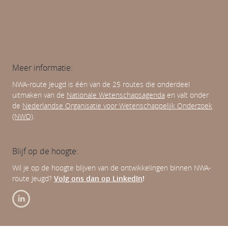
Meer informatie:
NWA-route Jeugd is één van de 25 routes die onderdeel
uitmaken van de
Nationale Wetenschapsagenda
en valt onder
de
Nederlandse Organisatie voor Wetenschappelijk Onderzoek
(NWO)
.
Blijf op de hoogte:
Wil je op de hoogte blijven van de ontwikkelingen binnen NWA-
route Jeugd?
Volg ons dan op LinkedIn
!