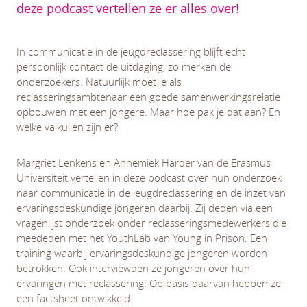
deze podcast vertellen ze er alles over!
In communicatie in de jeugdreclassering blijft echt
persoonlijk contact de uitdaging, zo merken de
onderzoekers. Natuurlijk moet je als
reclasseringsambtenaar een goede samenwerkingsrelatie
opbouwen met een jongere. Maar hoe pak je dat aan? En
welke valkuilen zijn er?
Margriet Lenkens en Annemiek Harder van de Erasmus
Universiteit vertellen in deze podcast over hun onderzoek
naar communicatie in de jeugdreclassering en de inzet van
ervaringsdeskundige jongeren daarbij. Zij deden via een
vragenlijst onderzoek onder reclasseringsmedewerkers die
meededen met het YouthLab van Young in Prison. Een
training waarbij ervaringsdeskundige jongeren worden
betrokken. Ook interviewden ze jongeren over hun
ervaringen met reclassering. Op basis daarvan hebben ze
een factsheet ontwikkeld.