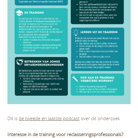
Dit is
de tweede en laatste podcast
over dit onderzoek.
Interesse in de training voor reclasseringsprofessionals?