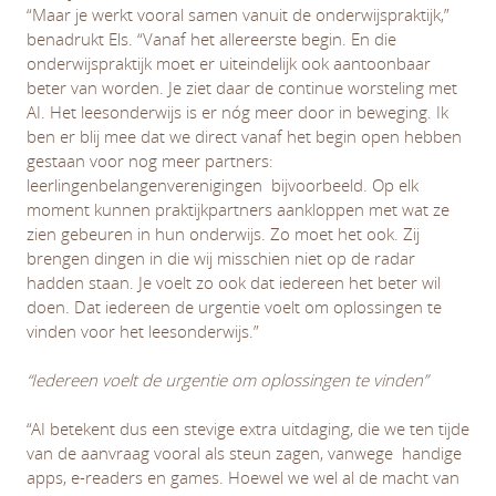
“Maar je werkt vooral samen vanuit de onderwijspraktijk,”
benadrukt Els. “Vanaf het allereerste begin. En die
onderwijspraktijk moet er uiteindelijk ook aantoonbaar
beter van worden. Je ziet daar de continue worsteling met
AI. Het leesonderwijs is er nóg meer door in beweging. Ik
ben er blij mee dat we direct vanaf het begin open hebben
gestaan voor nog meer partners:
leerlingenbelangenverenigingen bijvoorbeeld. Op elk
moment kunnen praktijkpartners aankloppen met wat ze
zien gebeuren in hun onderwijs. Zo moet het ook. Zij
brengen dingen in die wij misschien niet op de radar
hadden staan. Je voelt zo ook dat iedereen het beter wil
doen. Dat iedereen de urgentie voelt om oplossingen te
vinden voor het leesonderwijs.”
“Iedereen voelt de urgentie om oplossingen te vinden”
“AI betekent dus een stevige extra uitdaging, die we ten tijde
van de aanvraag vooral als steun zagen, vanwege handige
apps, e-readers en games. Hoewel we wel al de macht van