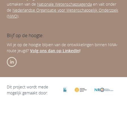
uitmaken van de
Nationale Wetenschapsagenda
en valt onder
de
Nederlandse Organisatie voor Wetenschappelijk Onderzoek
(NWO)
.
Blijf op de hoogte:
Wil je op de hoogte blijven van de ontwikkelingen binnen NWA-
route Jeugd?
Volg ons dan op LinkedIn
!
Dit project wordt mede
mogelijk gemaakt door: