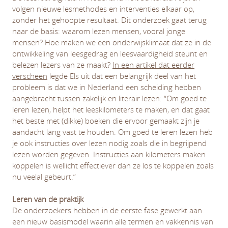
volgen nieuwe lesmethodes en interventies elkaar op,
zonder het gehoopte resultaat. Dit onderzoek gaat terug
naar de basis: waarom lezen mensen, vooral jonge
mensen? Hoe maken we een onderwijsklimaat dat ze in de
ontwikkeling van leesgedrag en leesvaardigheid steunt en
belezen lezers van ze maakt?
In een artikel dat eerder
verscheen
legde Els uit dat een belangrijk deel van het
probleem is dat we in Nederland een scheiding hebben
aangebracht tussen zakelijk en literair lezen: “Om goed te
leren lezen, helpt het leeskilometers te maken, en dat gaat
het beste met (dikke) boeken die ervoor gemaakt zijn je
aandacht lang vast te houden. Om goed te leren lezen heb
je ook instructies over lezen nodig zoals die in begrijpend
lezen worden gegeven. Instructies aan kilometers maken
koppelen is wellicht effectiever dan ze los te koppelen zoals
nu veelal gebeurt.”
Leren van de praktijk
De onderzoekers hebben in de eerste fase gewerkt aan
een nieuw basismodel waarin alle termen en vakkennis van