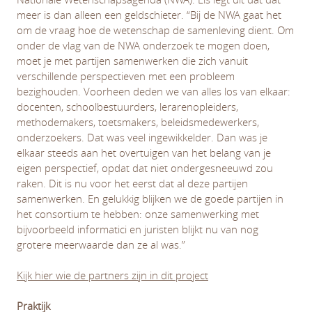
meer is dan alleen een geldschieter. “Bij de NWA gaat het
om de vraag hoe de wetenschap de samenleving dient. Om
onder de vlag van de NWA onderzoek te mogen doen,
moet je met partijen samenwerken die zich vanuit
verschillende perspectieven met een probleem
bezighouden. Voorheen deden we van alles los van elkaar:
docenten, schoolbestuurders, lerarenopleiders,
methodemakers, toetsmakers, beleidsmedewerkers,
onderzoekers. Dat was veel ingewikkelder. Dan was je
elkaar steeds aan het overtuigen van het belang van je
eigen perspectief, opdat dat niet ondergesneeuwd zou
raken. Dit is nu voor het eerst dat al deze partijen
samenwerken. En gelukkig blijken we de goede partijen in
het consortium te hebben: onze samenwerking met
bijvoorbeeld informatici en juristen blijkt nu van nog
grotere meerwaarde dan ze al was.”
Kijk hier wie de partners zijn in dit project
Praktijk