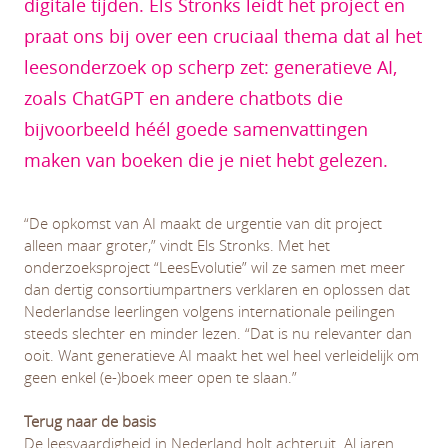
digitale tijden. Els Stronks leidt het project en
praat ons bij over een cruciaal thema dat al het
leesonderzoek op scherp zet: generatieve AI,
zoals ChatGPT en andere chatbots die
bijvoorbeeld héél goede samenvattingen
maken van boeken die je niet hebt gelezen.
“De opkomst van AI maakt de urgentie van dit project
alleen maar groter,” vindt Els Stronks. Met het
onderzoeksproject “LeesEvolutie” wil ze samen met meer
dan dertig consortiumpartners verklaren en oplossen dat
Nederlandse leerlingen volgens internationale peilingen
steeds slechter en minder lezen. “Dat is nu relevanter dan
ooit. Want generatieve AI maakt het wel heel verleidelijk om
geen enkel (e-)boek meer open te slaan.”
Terug naar de basis
De leesvaardigheid in Nederland holt achteruit. Al jaren