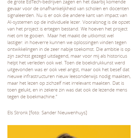
de grote EdTech-bedrijven zagen en het daarbij komende
gevaar voor de onafhankelijkheid van scholen en docenten
signaleerden. Nu is er ook die andere kant van impact van
AI-systemen op de individuele lezer. Vooralsnog is de opzet
van het project is ertegen bestand. We hoeven het project
niet om te gooien. Maar het maakt de uitkomst wel
lastiger: in hoeverre kunnen we oplossingen vinden tegen
ontwikkelingen in de zeer nabije toekomst. Die ambitie is op
zijn zachtst gezegd uitdagend, maar voor mij als historicus
helpt het verleden ook wel. Toen de boekdrukkunst werd
uitgevonden was er ook veel angst, maar ook het besef dat
nieuwe infrastructuren nieuw leesonderwijs nodig maakten,
maar het lezen op zichzelf niet irrelevant maakten. Dat is
toen gelukt, en in zekere zin was dat ook de lezende mens
tegen de boekmachine.”
Els Stronk [foto: Sander Nieuwenhuys]