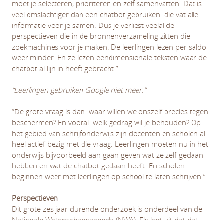
moet je selecteren, prioriteren en zelf samenvatten. Dat is
veel omslachtiger dan een chatbot gebruiken: die vat alle
informatie voor je samen. Dus je verliest veelal de
perspectieven die in de bronnenverzameling zitten die
zoekmachines voor je maken. De leerlingen lezen per saldo
weer minder. En ze lezen eendimensionale teksten waar de
chatbot al lijn in heeft gebracht.”
“Leerlingen gebruiken Google niet meer.”
“De grote vraag is dan: waar willen we onszelf precies tegen
beschermen? En vooral: welk gedrag wil je behouden? Op
het gebied van schrijfonderwijs zijn docenten en scholen al
heel actief bezig met die vraag. Leerlingen moeten nu in het
onderwijs bijvoorbeeld aan gaan geven wat ze zelf gedaan
hebben en wat de chatbot gedaan heeft. En scholen
beginnen weer met leerlingen op school te laten schrijven.”
Perspectieven
Dit grote zes jaar durende onderzoek is onderdeel van de
Nationale Wetenschapsagenda (NWA). Els legt uit dat dat