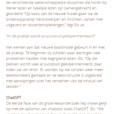
de verschillende wetenschappelijke disciplines die horen bij
literair lezen en zakelijke lezen zijn samengebracht en
geordend “Op basis van dit nieuwe model gaan we de
onderwijspraktijk herontwerpen en inrichten, samen met
uitgevers en docentenopleidingen,” legt Els uit.
“In de praktijk wordt al succesvol geëxperimenteerd”
Het werken aan dat nieuwe basismodel gebeurt in en met
de praktijk. Te beginnen bij scholen waar leerlingen veel
problemen hadden met begrijpend lezen. Els: “Op die
plekken wordt vaak al succesvol geëxperimenteerd, daar
willen we van leren. Er worden op die scholen weer meer
leeskilometers gemaakt en de leesinstructie is uitgebreid
met aanwijzingen over het verwerken van de inhoud van
teksten.”
ChatGPT
De eerste fase van dit grote leesonderzoek liep vrijwel gelijk
op met de opkomst van chatbots zoals ChatGPT. Els: “We