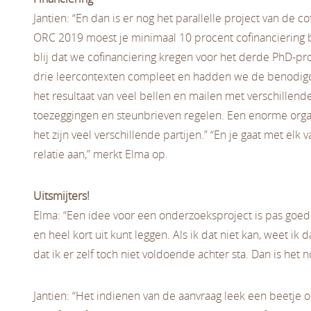
Jantien: “En dan is er nog het parallelle project van de c
ORC 2019 moest je minimaal 10 procent cofinanciering
blij dat we cofinanciering kregen voor het derde PhD-p
drie leercontexten compleet en hadden we de benodigde
het resultaat van veel bellen en mailen met verschillend
toezeggingen en steunbrieven regelen. Een enorme organ
het zijn veel verschillende partijen.” “En je gaat met elk
relatie aan,” merkt Elma op.
Uitsmijters!
Elma: “Een idee voor een onderzoeksproject is pas goed 
en heel kort uit kunt leggen. Als ik dat niet kan, weet ik d
dat ik er zelf toch niet voldoende achter sta. Dan is het nog
Jantien: “Het indienen van de aanvraag leek een beetje 