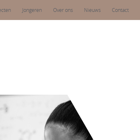
ecten
Jongeren
Over ons
Nieuws
Contact