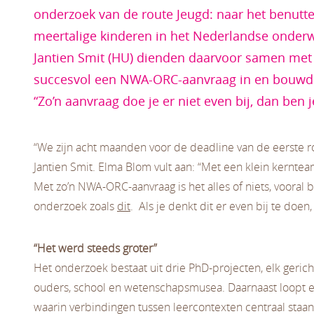
onderzoek van de route Jeugd: naar het benutte
meertalige kinderen in het Nederlandse onderw
Jantien Smit (HU) dienden daarvoor samen met
succesvol een NWA-ORC-aanvraag in en bouwd
“Zo’n aanvraag doe je er niet even bij, dan ben 
“We zijn acht maanden voor de deadline van de eerste r
Jantien Smit. Elma Blom vult aan: “Met een klein kerntea
Met zo’n NWA-ORC-aanvraag is het alles of niets, vooral 
onderzoek zoals
dit
. Als je denkt dit er even bij te doen,
“Het werd steeds groter”
Het onderzoek bestaat uit drie PhD-projecten, elk gerich
ouders, school en wetenschapsmusea. Daarnaast loopt e
waarin verbindingen tussen leercontexten centraal staan. 