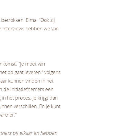
f betrokken. Elma: “Ook zij
e interviews hebben we van
nkomst’. “Je moet van
et op gaat leveren,” volgens
kaar kunnen vinden in het
n de initiatiefnemers een
in het proces. Je krijgt dan
nnen verschillen. En je kunt
partner.”
tners bij elkaar en hebben