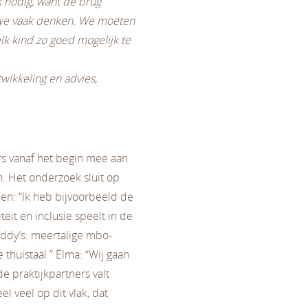
k nodig, want de brug
 we vaak denken. We moeten
lk kind zo goed mogelijk te
wikkeling en advies,
rs vanaf het begin mee aan
. Het onderzoek sluit op
ien: “Ik heb bijvoorbeeld de
eit en inclusie speelt in de
ddy’s: meertalige mbo-
thuistaal.” Elma: “Wij gaan
 praktijkpartners valt
l veel op dit vlak, dat