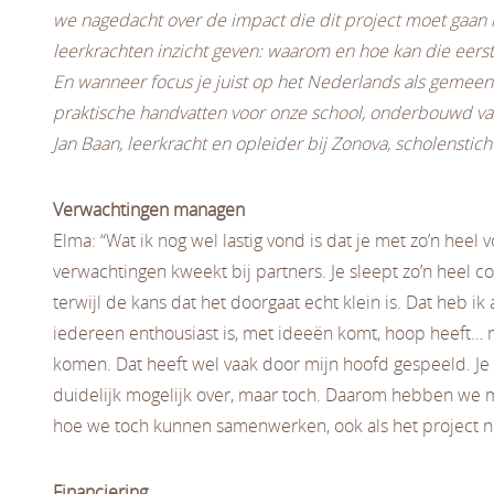
we nagedacht over de impact die dit project moet gaan 
leerkrachten inzicht geven: waarom en hoe kan die eers
En wanneer focus je juist op het Nederlands als gemeen
praktische handvatten voor onze school, onderbouwd van
Jan Baan, leerkracht en opleider bij Zonova, scholenst
Verwachtingen managen
Elma: “Wat ik nog wel lastig vond is dat je met zo’n heel 
verwachtingen kweekt bij partners. Je sleept zo’n heel c
terwijl de kans dat het doorgaat echt klein is. Dat heb ik
iedereen enthousiast is, met ideeën komt, hoop heeft… m
komen. Dat heeft wel vaak door mijn hoofd gespeeld. J
duidelijk mogelijk over, maar toch. Daarom hebben we 
hoe we toch kunnen samenwerken, ook als het project n
Financiering