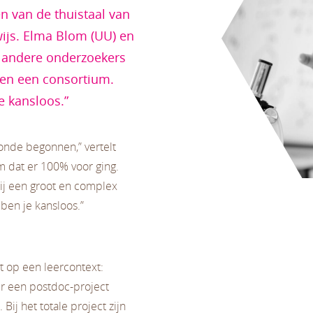
n van de thuistaal van
ijs. Elma Blom (UU) en
 andere onderzoekers
en een consortium.
je kansloos.”
onde begonnen,” vertelt
m dat er 100% voor ging.
bij een groot en complex
 ben je kansloos.”
t op een leercontext:
r een postdoc-project
Bij het totale project zijn