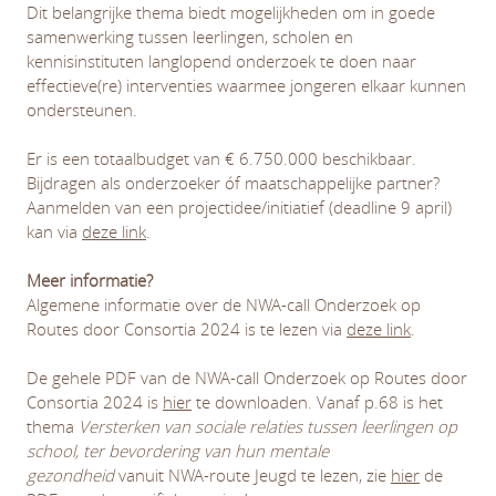
Dit belangrijke thema biedt mogelijkheden om in goede
samenwerking tussen leerlingen, scholen en
kennisinstituten langlopend onderzoek te doen naar
effectieve(re) interventies waarmee jongeren elkaar kunnen
ondersteunen.
Er is een totaalbudget van € 6.750.000 beschikbaar.
Bijdragen als onderzoeker óf maatschappelijke partner?
Aanmelden van een projectidee/initiatief (deadline 9 april)
kan via
deze link
.
Meer informatie?
Algemene informatie over de NWA-call Onderzoek op
Routes door Consortia 2024 is te lezen via
deze link
.
De gehele PDF van de NWA-call Onderzoek op Routes door
Consortia 2024 is
hier
te downloaden. Vanaf p.68 is het
thema
Versterken van sociale relaties tussen leerlingen op
school, ter bevordering van hun mentale
gezondheid
vanuit NWA-route Jeugd te lezen, zie
hier
de