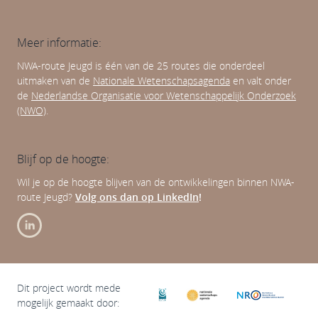
Meer informatie:
NWA-route Jeugd is één van de 25 routes die onderdeel
uitmaken van de
Nationale Wetenschapsagenda
en valt onder
de
Nederlandse Organisatie voor Wetenschappelijk Onderzoek
(NWO)
.
Blijf op de hoogte:
Wil je op de hoogte blijven van de ontwikkelingen binnen NWA-
route Jeugd?
Volg ons dan op LinkedIn
!
Dit project wordt mede
mogelijk gemaakt door: