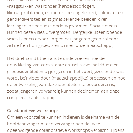
vraagstukken waaronder (handels)oorlogen,
klimaatproblemen, economische ongelijkheid, culturele- en
genderdiversiteit en stigmatiserende beelden over
leerlingen in specifieke onderwijsvormen. Sociale media
kunnen deze visies uitvergroten. Dergelijke uiteenlopende
visies kunnen ervoor zorgen dat jongeren geen rol voor
zichzelf en hun groep zien binnen onze maatschappij.
Het doel van dit thema is te onderzoeken hoe de
ontwikkeling van consistente en inclusieve individuele en
groepsidentiteiten bij jongeren in het voortgezet onderwijs
wordt beïnvloed door (maatschappelijke) processen en hoe
de ontwikkeling van deze identiteiten te bevorderen is,
zodat jongeren volwaardig kunnen deelnemen aan onze
complexe maatschappij.
Collaboratieve workshops
Om een voorstel te kunnen indienen is deelname van de
hoofdaanvrager of een vervanger aan de twee
opeenvolgende collaboratieve workshops verplicht. Tijdens