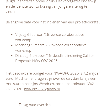
Jeugd 'Identiteiten onder druk? Het voortgezet onderwijs
en de identiteitsontwikkeling van jongeren' terug te
vinden.
Belangrijke data voor het indienen van een projectvoorstel:
Vrijdag 6 februari ’26: eerste collaboratieve
workshop
Maandag 9 maart ‘26: tweede collaboratieve
workshop
Dinsdag 6 oktober ‘26: deadline indiening Call for
Proposals NWA-ORC 2026
Het beschikbare budget voor NWA-ORC 2026 is 7,2 miljoen
euro. Mochten er vragen zijn over de call, dan kan je een
mail sturen naar Jos Wendrich, ronde-coordinator NWA-
ORC 2026:
nwa-orc2026@nwo.nl
Terug naar overzicht