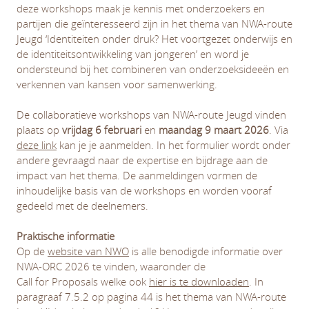
deze workshops maak je kennis met onderzoekers en
partijen die geïnteresseerd zijn in het thema van NWA-route
Jeugd ‘Identiteiten onder druk? Het voortgezet onderwijs en
de identiteitsontwikkeling van jongeren’ en word je
ondersteund bij het combineren van onderzoeksideeën en
verkennen van kansen voor samenwerking.
De collaboratieve workshops van NWA-route Jeugd vinden
plaats op
vrijdag 6 februari
en
maandag 9 maart 2026
. Via
deze link
kan je je aanmelden. In het formulier wordt onder
andere gevraagd naar de expertise en bijdrage aan de
impact van het thema. De aanmeldingen vormen de
inhoudelijke basis van de workshops en worden vooraf
gedeeld met de deelnemers.
Praktische informatie
Op de
website van NWO
is alle benodigde informatie over
NWA-ORC 2026 te vinden, waaronder de
Call for Proposals welke ook
hier is te downloaden
. In
paragraaf 7.5.2 op pagina 44 is het thema van NWA-route