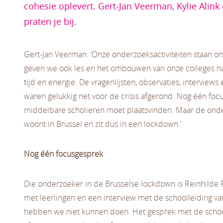
cohesie oplevert. Gert-Jan Veerman, Kylie Alink
praten je bij.
Gert-Jan Veerman: ‘Onze onderzoeksactiviteiten staan o
geven we ook les en het ombouwen van onze colleges na
tijd en energie. De vragenlijsten, observaties, intervie
waren gelukkig net voor de crisis afgerond. Nog één foc
middelbare scholieren moet plaatsvinden. Maar de onder
woont in Brussel en zit dus in een lockdown.’
Nog één focusgesprek
Die onderzoeker in de Brusselse lockdown is Reinhilde P
met leerlingen en een interview met de schoolleiding v
hebben we niet kunnen doen. Het gesprek met de school