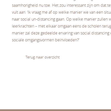
saamhorigheid nu toe. Het zou interessant zijn om dat t
vult aan: ‘Ik vraag me af op welke manier we van een situa
naar social un-distancing gaan. Op welke manier zullen 
leerkrachten – met elkaar omgaan eens de scholen ter
manier zal deze gedeelde ervaring van social distancing 
sociale omgangsvormen beïnvloeden?’
Terug naar overzicht
Diversiteit en (on)gelijk