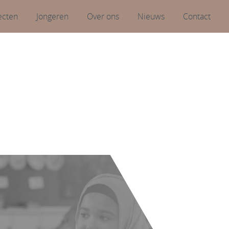
ecten
Jongeren
Over ons
Nieuws
Contact