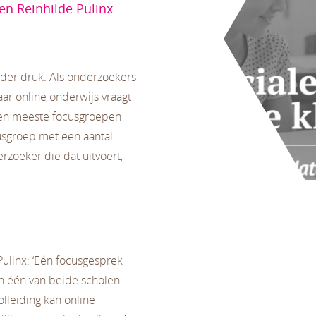
 en Reinhilde Pulinx
nder druk. Als onderzoekers
ar online onderwijs vraagt
ws en meeste focusgroepen
usgroep met een aantal
zoeker die dat uitvoert,
ulinx: ‘Eén focusgesprek
an één van beide scholen
leiding kan online