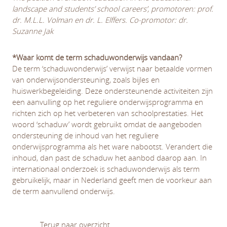
landscape and students’ school careers’, promotoren: prof.
dr. M.L.L. Volman en dr. L. Elffers. Co-promotor: dr.
Suzanne Jak
*Waar komt de term schaduwonderwijs vandaan?
De term ‘schaduwonderwijs’ verwijst naar betaalde vormen
van onderwijsondersteuning, zoals bijles en
huiswerkbegeleiding. Deze ondersteunende activiteiten zijn
een aanvulling op het reguliere onderwijsprogramma en
richten zich op het verbeteren van schoolprestaties. Het
woord ‘schaduw’ wordt gebruikt omdat de aangeboden
ondersteuning de inhoud van het reguliere
onderwijsprogramma als het ware nabootst. Verandert die
inhoud, dan past de schaduw het aanbod daarop aan. In
internationaal onderzoek is schaduwonderwijs als term
gebruikelijk, maar in Nederland geeft men de voorkeur aan
de term aanvullend onderwijs.
Terug naar overzicht