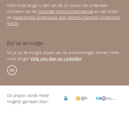
NWA-route Jeugd is één van de 25 routes die onderdeel
uitmaken van de
Nationale Wetenschapsagenda
en valt onder
de
Nederlandse Organisatie voor Wetenschappelijk Onderzoek
(NWO)
.
Blijf op de hoogte:
Wil je op de hoogte blijven van de ontwikkelingen binnen NWA-
route Jeugd?
Volg ons dan op LinkedIn
!
Dit project wordt mede
mogelijk gemaakt door: