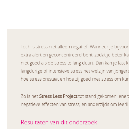
Toch is stress niet alleen negatief. Wanneer je bijvo
extra alert en geconcentreerd bent, zodat je beter kan
niet goed als de stress te lang duurt. Dan kan je last
langdurige of intensieve stress het welzijn van jonge
hoe stress ontstaat en hoe zij goed met stress om ku
Zo is het
Stress Less Project
tot stand gekomen: enerzi
negatieve effecten van stress, en anderzijds om lee
Resultaten van dit onderzoek