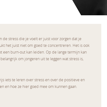
e stress die je voelt er juist voor zorgen dat je
lukt het juist niet om goed te concentreren. Het is ook
 tot een burn-out kan leiden. Op de lange termijn kan
elangrijk om jongeren uit te leggen wat stress is,
 iets te leren over stress en over de positieve en
kennen en hoe ze hier goed mee om kunnen gaan.