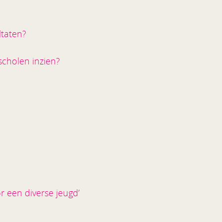
taten?
cholen inzien?
or een diverse jeugd’