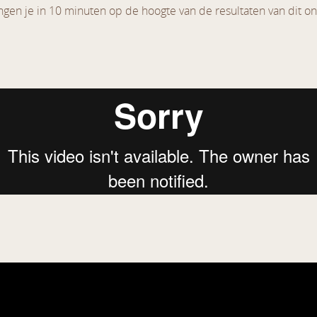
ngen je in 10 minuten op de hoogte van de resultaten van dit o