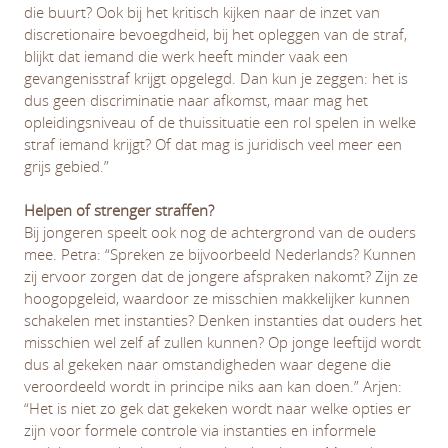
die buurt? Ook bij het kritisch kijken naar de inzet van
discretionaire bevoegdheid, bij het opleggen van de straf,
blijkt dat iemand die werk heeft minder vaak een
gevangenisstraf krijgt opgelegd. Dan kun je zeggen: het is
dus geen discriminatie naar afkomst, maar mag het
opleidingsniveau of de thuissituatie een rol spelen in welke
straf iemand krijgt? Of dat mag is juridisch veel meer een
grijs gebied.”
Helpen of strenger straffen?
Bij jongeren speelt ook nog de achtergrond van de ouders
mee. Petra: “Spreken ze bijvoorbeeld Nederlands? Kunnen
zij ervoor zorgen dat de jongere afspraken nakomt? Zijn ze
hoogopgeleid, waardoor ze misschien makkelijker kunnen
schakelen met instanties? Denken instanties dat ouders het
misschien wel zelf af zullen kunnen? Op jonge leeftijd wordt
dus al gekeken naar omstandigheden waar degene die
veroordeeld wordt in principe niks aan kan doen.” Arjen:
“Het is niet zo gek dat gekeken wordt naar welke opties er
zijn voor formele controle via instanties en informele