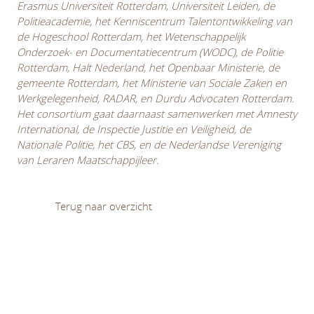
Erasmus Universiteit Rotterdam, Universiteit Leiden, de
Politieacademie, het Kenniscentrum Talentontwikkeling van
de Hogeschool Rotterdam, het Wetenschappelijk
Onderzoek- en Documentatiecentrum (WODC), de Politie
Rotterdam, Halt
Nederland, het Openbaar Ministerie, de
gemeente Rotterdam, het Ministerie van Sociale Zaken en
Werkgelegenheid, RADAR, en Durdu Advocaten Rotterdam.
Het consortium gaat daarnaast samenwerken met Amnesty
International, de Inspectie Justitie en Veiligheid, de
Nationale Politie, het CBS, en de Nederlandse Vereniging
van Leraren Maatschappijleer.
Terug naar overzicht
Diversiteit en (on)gelijkheid
Leren en ontwikkelen