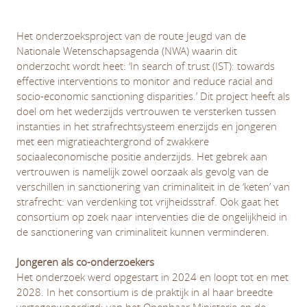
Het onderzoeksproject van de route Jeugd van de
Nationale Wetenschapsagenda (NWA) waarin dit
onderzocht wordt heet: ‘In search of trust (IST): towards
effective interventions to monitor and reduce racial and
socio-economic sanctioning disparities.’ Dit project heeft als
doel om het wederzijds vertrouwen te versterken tussen
instanties in het strafrechtsysteem enerzijds en jongeren
met een migratieachtergrond of zwakkere
sociaaleconomische positie anderzijds. Het gebrek aan
vertrouwen is namelijk zowel oorzaak als gevolg van de
verschillen in sanctionering van criminaliteit in de ‘keten’ van
strafrecht: van verdenking tot vrijheidsstraf. Ook gaat het
consortium op zoek naar interventies die de ongelijkheid in
de sanctionering van criminaliteit kunnen verminderen.
Jongeren als co-onderzoekers
Het onderzoek werd opgestart in 2024 en loopt tot en met
2028. In het consortium is de praktijk in al haar breedte