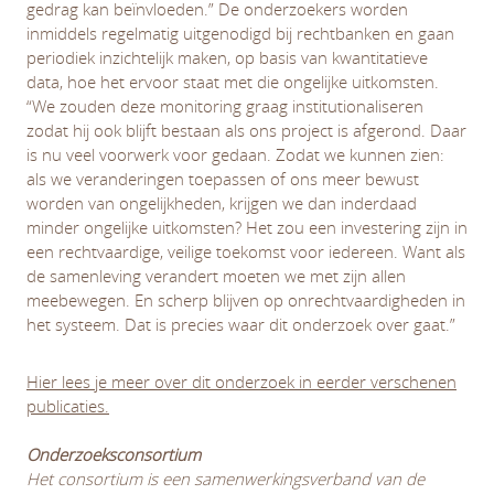
gedrag kan beïnvloeden.” De onderzoekers worden
inmiddels regelmatig uitgenodigd bij rechtbanken en gaan
periodiek inzichtelijk maken, op basis van kwantitatieve
data, hoe het ervoor staat met die ongelijke uitkomsten.
“We zouden deze monitoring graag institutionaliseren
zodat hij ook blijft bestaan als ons project is afgerond. Daar
is nu veel voorwerk voor gedaan. Zodat we kunnen zien:
als we veranderingen toepassen of ons meer bewust
worden van ongelijkheden, krijgen we dan inderdaad
minder ongelijke uitkomsten? Het zou een investering zijn in
een rechtvaardige, veilige toekomst voor iedereen. Want als
de samenleving verandert moeten we met zijn allen
meebewegen. En scherp blijven op onrechtvaardigheden in
het systeem. Dat is precies waar dit onderzoek over gaat.”
Hier lees je meer over dit onderzoek in eerder verschenen
publicaties.
Onderzoeksconsortium
Het consortium is een samenwerkingsverband van de