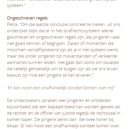
systeem.”
Ongeschreven regels
Petra: “Om die laatste conclusie concreet te maken: uit ons
onderzoek blijkt dat er in het strafrechtssysteem allerlei
geschreven en ongeschreven regels zijn, die jongeren vaak
niet goed kennen of begrijpen. Zaken of momenten die
misschien vanzelfsprekend zijn als je in het systeem werkt,
maar die onder jongeren tot misverstanden of verkeerde
aannames kunnen leiden. Het gaat dan soms om situaties
die redelijk gemakkelijk om te buigen zijn als we ons ervan
bewust zijn hoe een jongere ze kan ervaren.”
“Er kan nooit een onafhankelijk oordeel komen over mij”
De onderzoekers spraken veel jongeren en ontdekten
bijvoorbeeld dat een bepaald beeld kan worden gewekt als
de rechter en de officier van justitie tegelijk de rechtszaal in
komen lopen. De jongere denkt dan: die twee horen bij
elkaar. Er kan nooit een onafhankelijk oordeel komen over