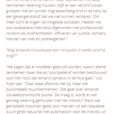
kenmerken rekening houden, blijft er een verschil tussen
groepen met en zonder migratieachtergrond in de kans op
een gevangenisstraf dat we niet kunnen verklaren. Om
meer zicht te krijgen op mogelijke oorzaken, hebben we
ook kwalitatieve interviews afgenomen met professionals
rondom de strafrechtketen: officieren van justitie, rechters,
mensen van Halt en politieagenten.”
“Mag iemands thuissituatie een rol spelen in welke straf hij
krijgt?”
“We zagen dat er modellen gebruikt worden, waarin allerlei
kenmerken staan die als ‘voorspellend’ worden beschouwd
voor het risico dat iemand opnieuw in de fout gaat.” vult
Arjen aan. “Daar staat afkomst niet bij, maar wel
bijvoorbeeld ‘buurtkenmerken’. Dat gaat over iemands
sociaaleconomische positie. De vraag is: wordt er wel
genoeg rekening gehouden met het individu? Want wat
gemiddeld misschien geldt voor mensen uit een bepaalde
buurt geldt natuurlijk niet automatisch voor elk individu uit