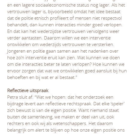
en een lagere sociaaleconomische status nog lager. Als het
vertrouwen lager is, bijvoorbeeld omdat het idee bestaat
dat de politie etnisch profileert of mensen niet respectvol
behandelt, dan kunnen interacties minder goed verlopen.
En dat kan het wederzijdse vertrouwen vervolgens weer
verder aantasten. Daarom willen we een interventie
ontwikkelen om wederzijds vertrouwen te versterken.
Jongeren en politie gaan samen aan het nadenken over
hoe zo’n interventie eruit kan zien. Wat kunnen we doen
om die interacties beter te laten verlopen? Hoe kunnen we
ervoor zorgen dat wat we ontwikkelen goed aansluit bij hun
behoeften en bij wat er al bestaat.”
Reflectieve uitspraak
Petra sluit af: “Wat we hopen: dat het onderzoek een
bijdrage levert aan reflectieve rechtspraak. Dat elke ‘speler’
zich bewust is van de eigen positie. Want niemand staat
buiten de samenleving, we maken er deel van uit, ook
rechters en ook wij als wetenschappers. Het daarom
belangrijk om alert te blijven op hoe onze eigen positie ons