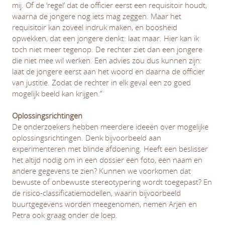
mij.
Of de ‘regel’ dat de officier eerst een requisitoir houdt,
waarna de jongere nog iets mag zeggen. Maar het
requisitoir kan zoveel indruk maken, en boosheid
opwekken, dat een jongere denkt: laat maar. Hier kan ik
toch niet meer tegenop. De rechter ziet dan een jongere
die niet mee wil werken. Een advies zou dus kunnen zijn:
laat de jongere eerst aan het woord en daarna de officier
van justitie. Zodat de rechter in elk geval een zo goed
mogelijk beeld kan krijgen.”
Oplossingsrichtingen
De onderzoekers hebben meerdere ideeën over mogelijke
oplossingsrichtingen. Denk bijvoorbeeld aan
experimenteren met blinde afdoening. Heeft een beslisser
het altijd nodig om in een dossier een foto, een naam en
andere gegevens te zien? Kunnen we voorkomen dat
bewuste of onbewuste stereotypering wordt toegepast? En
de risico-classificatiemodellen, waarin bijvoorbeeld
buurtgegevens worden meegenomen, nemen Arjen en
Petra ook graag onder de loep.