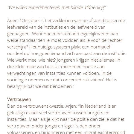
“We willen experimenteren met blinde afdoening”
Arjen: “Ons doel is het verkleinen van de afstand tussen de
leefwereld van de instituties en de leefwereld van
gedaagden. Want hoe moet iemand eigenlijk weten aan
welke standaarden je moet voldoen als je voor de rechter
verschijnt? Het huidige systeem plakt een normatief
oordeel op hoe goed iemand zich aanpast aan de institutie.
Wie werkt mee, wie niet? Jongeren krijgen niet allemaal in
dezelfde mate van huis uit meer mee hoe ze aan
verwachtingen van instanties kunnen voldoen. In de
sociologie noemen we dat ‘concerted cultivation’. Het is
belangrijk dat we dat benoemen.”
Vertrouwen
Dan de vertrouwenskwestie. Arjen: “In Nederland is er
gelukkig relatief veel vertrouwen tussen burgers en
instanties. Maar als je kijkt naar de politie dan zie je dat het
vertrouwen onder jongeren lager is dan onder
volwassenen, en bij jongeren met een migratieachtergrond